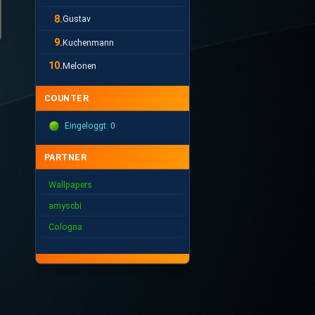
8.
Gustav
9.
Kuchenmann
10.
Melonen
COUNTER
Eingeloggt: 0
PARTNER
Wallpapers
amyscbi
Cologna