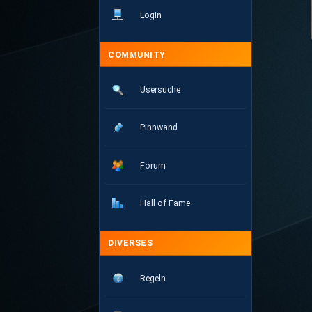
Login
COMMUNITY
Usersuche
Pinnwand
Forum
Hall of Fame
DIVERSES
Regeln