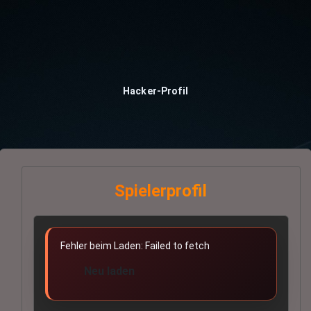
Hacker-Profil
Spielerprofil
Fehler beim Laden: Failed to fetch
Neu laden