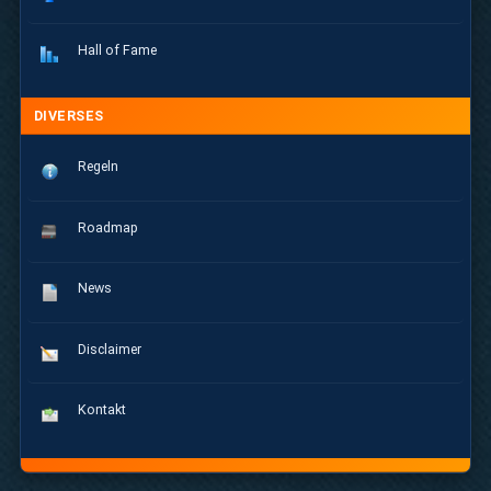
Hall of Fame
DIVERSES
Regeln
Roadmap
News
Disclaimer
Kontakt