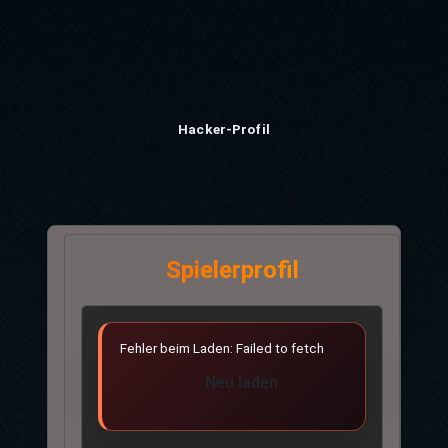
Hacker-Profil
Spielerprofil
Fehler beim Laden: Failed to fetch
Neu laden