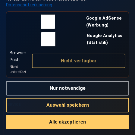
Datenschutzerklaerung
.
Google AdSense
(Werbung)
Google Analytics
(Statistik)
Browser-
Push
Nicht verfügbar
Nicht
unterstützt
Nur notwendige
Auswahl speichern
SERVICE
2014 - 2026 Klick-Game ©
Version 2.3.3
Alle akzeptieren