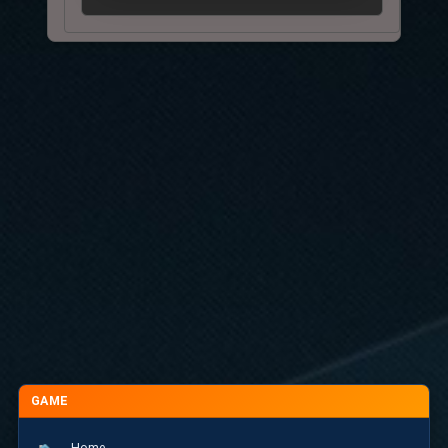
GAME
Home