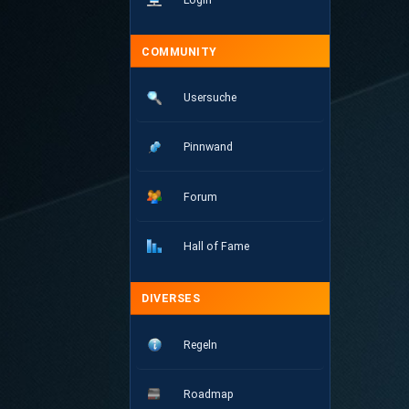
COMMUNITY
Usersuche
Pinnwand
Forum
Hall of Fame
DIVERSES
Regeln
Roadmap