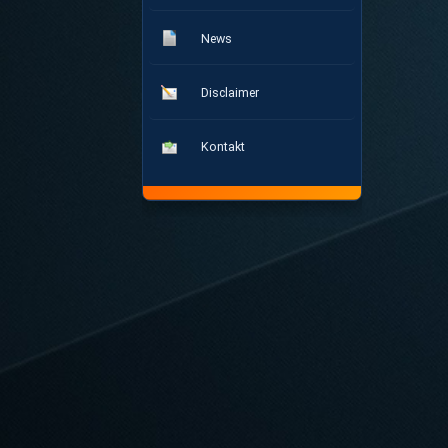
News
Disclaimer
Kontakt