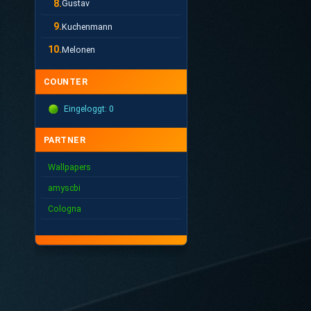
8.
Gustav
9.
Kuchenmann
10.
Melonen
COUNTER
Eingeloggt: 0
PARTNER
Wallpapers
amyscbi
Cologna