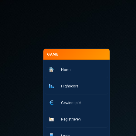
GAME
Home
Highscore
Gewinnspiel
Registrieren
Login